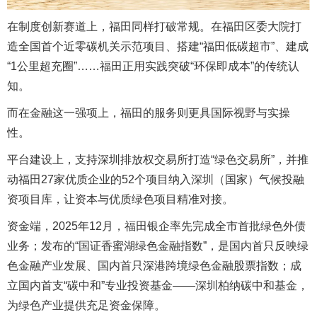
在制度创新赛道上，福田同样打破常规。在福田区委大院打
造全国首个近零碳机关示范项目、搭建“福田低碳超市”、建成
“1公里超充圈”……福田正用实践突破“环保即成本”的传统认
知。
而在金融这一强项上，福田的服务则更具国际视野与实操
性。
平台建设上，支持深圳排放权交易所打造“绿色交易所”，并推
动福田27家优质企业的52个项目纳入深圳（国家）气候投融
资项目库，让资本与优质绿色项目精准对接。
资金端，2025年12月，福田银企率先完成全市首批绿色外债
业务；发布的“国证香蜜湖绿色金融指数”，是国内首只反映绿
色金融产业发展、国内首只深港跨境绿色金融股票指数；成
立国内首支“碳中和”专业投资基金——深圳柏纳碳中和基金，
为绿色产业提供充足资金保障。