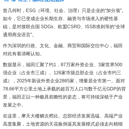
曾几何时，ESG（环境、社会、治理）只是企业的“加分项”。
如今，它已变成企业长期生存、融资与市场准入的硬性基
础，是对接联合国 SDGs、欧盟CSRD、ISSB准则等的“全球
通用商业语言”。
作为深圳的行政、文化、金融、商贸和国际交往中心，福田
对此有着清晰认知。
数据显示，福田汇聚了约1．87万家外资企业、3家世界500
强企业（占全市三成）、126家市级总部企业（占全市约三
成），2025年新设外资企业2865家，增量居全市第一。面对
78.66平方公里土地上承载的超百万人口与数千亿元GDP的背
景，福田正以一种极具前瞻性的姿态，将可持续深植于产业
发展之中。
在这里，摩天大楼鳞次栉比、总部经济发展迅猛、高端产业
高度集聚，土地资源的天花板倒逼其发展模式必须走向精细