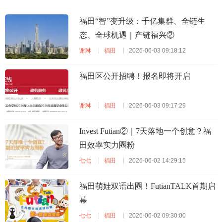
福田“智”变升级：千亿集群、全链生
态、全球机遇｜产链福兴②
谢琳
福田
2026-06-03 09:18:12
福田区公开招聘！报名即将开启
谢琳
福田
2026-06-03 09:17:29
Invest Futian②｜7天落地一个创意？福
田效率实力圈粉
七七
福田
2026-06-02 14:29:15
福田萌娃双语出圈！FutianTALK首期启
幕
七七
福田
2026-06-02 09:30:00