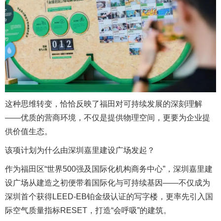
这种思维转变，恰恰反映了福田对可持续发展的深刻理解
——优质的营商环境，不仅是提供物理空间，更要为企业提
供价值生态。
该项计划为什么由深圳嘉里建设广场发起？
作为福田区“世界500强及国际化机构商务中心”，深圳嘉里建
设广场从建造之初便带着国际化与可持续基因——不仅成为
深圳首个获得LEED-EB铂金级认证的写字楼，更率先引入国
际空气质量指标RESET，打造“会呼吸”的建筑。