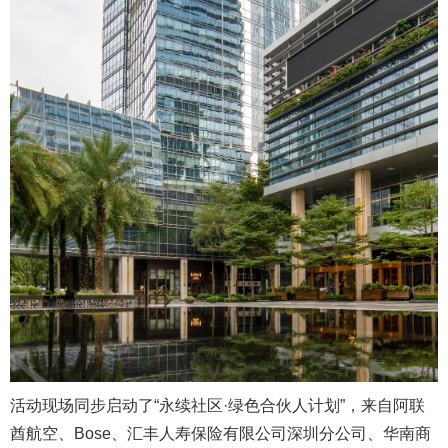
活动现场同步启动了“永续社区·绿色合伙人计划”，来自阿联
酋航空、Bose、汇丰人寿保险有限公司深圳分公司、华南商