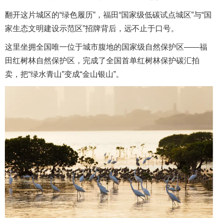
翻开这片城区的“绿色履历”，福田“国家级低碳试点城区”与“国
家生态文明建设示范区”招牌背后，远不止于口号。
这里坐拥全国唯一位于城市腹地的国家级自然保护区——福
田红树林自然保护区，完成了全国首单红树林保护碳汇拍
卖，把“绿水青山”变成“金山银山”。