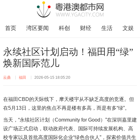
首页
湾区要闻
科创
财经
生活
文娱
企业
福田
永续社区计划启动！福田用“绿”
焕新国际范儿
云鼎
福田
2026-05-15 18:05:20
在福田CBD的天际线下，摩天楼宇从不缺乏高度的竞逐。但
在5月13日，这里的焦点不再是楼有多高，而是有多“绿”。
当天，“永续社区计划（Community for Good）”在深圳嘉里建
设广场正式启动，联动政府代表、国际可持续发展机构、高
校专家以及首批高度国际化企业“绿色合伙人”，探索价值共生