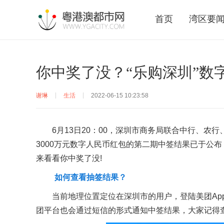
首页
湾区要
你中奖了没？“乐购深圳”数
谢琳
生活
2022-06-15 10:23:58
6月13日20：00，
深圳市商务局联合
中行、农行
3000万元数字人民币红包的
第二期中签结果已于公布
来看看你中奖了没!
如何查看抽签结果？
当前地理位置定位在深圳市的用户，登陆美团App
团平台也会通过短信的形式通知中签结果，大家记得