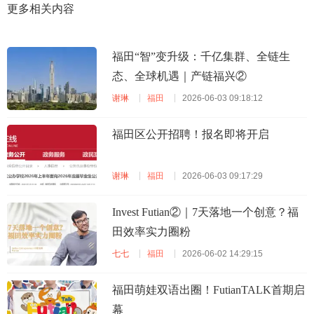
更多相关内容
福田“智”变升级：千亿集群、全链生
态、全球机遇｜产链福兴②
谢琳
福田
2026-06-03 09:18:12
福田区公开招聘！报名即将开启
谢琳
福田
2026-06-03 09:17:29
Invest Futian②｜7天落地一个创意？福
田效率实力圈粉
七七
福田
2026-06-02 14:29:15
福田萌娃双语出圈！FutianTALK首期启
幕