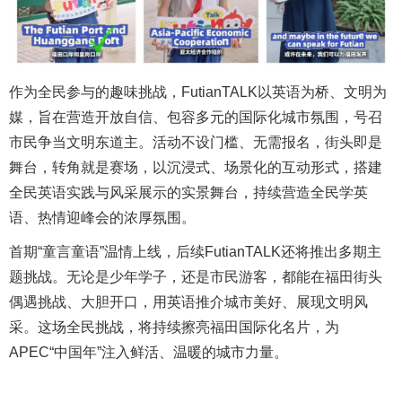
作为全民参与的趣味挑战，FutianTALK以英语为桥、文明为
媒，旨在营造开放自信、包容多元的国际化城市氛围，号召
市民争当文明东道主。活动不设门槛、无需报名，街头即是
舞台，转角就是赛场，以沉浸式、场景化的互动形式，搭建
全民英语实践与风采展示的实景舞台，持续营造全民学英
语、热情迎峰会的浓厚氛围。
首期“童言童语”温情上线，后续FutianTALK还将推出多期主
题挑战。无论是少年学子，还是市民游客，都能在福田街头
偶遇挑战、大胆开口，用英语推介城市美好、展现文明风
采。这场全民挑战，将持续擦亮福田国际化名片，为
APEC“中国年”注入鲜活、温暖的城市力量。