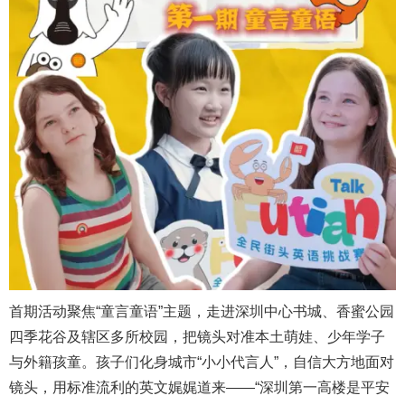
首期活动聚焦“童言童语”主题，走进深圳中心书城、香蜜公园
四季花谷及辖区多所校园，把镜头对准本土萌娃、少年学子
与外籍孩童。孩子们化身城市“小小代言人”，自信大方地面对
镜头，用标准流利的英文娓娓道来——“深圳第一高楼是平安