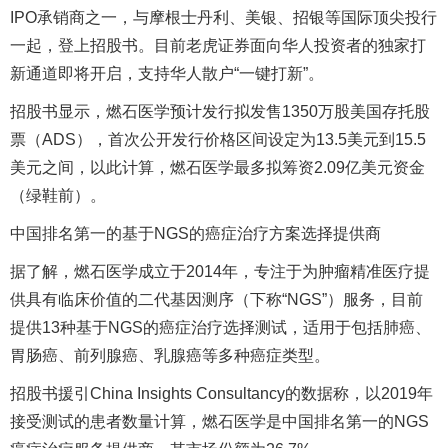
IPO承销商之一，与摩根士丹利、美银、招银等国际顶尖投行
一起，登上招股书。目前老虎证券面向华人投资者的独家打
新通道即将开启，支持华人散户“一键打新”。
招股书显示，燃石医学预计发行拟发售1350万股美国存托股
票（ADS），首次公开发行价格区间设定为13.5美元到15.5
美元之间，以此计算，燃石医学最多拟筹资2.09亿美元资金
（绿鞋前）。
中国排名第一的基于NGS的癌症治疗方案选择提供商
据了解，燃石医学成立于2014年，专注于为肿瘤精准医疗提
供具有临床价值的二代基因测序（下称“NGS”）服务，目前
提供13种基于NGS的癌症治疗选择测试，适用于包括肺癌、
胃肠癌、前列腺癌、乳腺癌等多种癌症类型。
招股书援引China Insights Consultancy的数据称，以2019年
接受测试的患者数量计算，燃石医学是中国排名第一的NGS