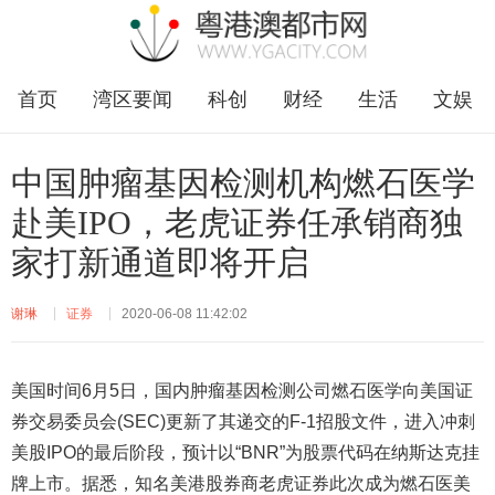
首页
湾区要闻
科创
财经
生活
文娱
企业
福田
中国肿瘤基因检测机构燃石医学
赴美IPO，老虎证券任承销商独
家打新通道即将开启
谢琳
证券
2020-06-08 11:42:02
美国时间6月5日，国内肿瘤基因检测公司燃石医学向美国证
券交易委员会(SEC)更新了其递交的F-1招股文件，进入冲刺
美股IPO的最后阶段，预计以“BNR”为股票代码在纳斯达克挂
牌上市。据悉，知名美港股券商老虎证券此次成为燃石医美