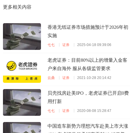
更多相关内容
香港无纸证券市场措施预计于2026年初
实施
七七
证券
2025-04-18 09:39:06
老虎证券：目前80%以上的增量入金客
户来自海外 服从各级监管要求
云鼎
证券
2021-10-28 20:14:42
贝壳找房赴美IPO，老虎证券已开启0费
用打新
七七
证券
2020-08-08 15:28:47
中国造车新势力理想汽车赴美上市大涨