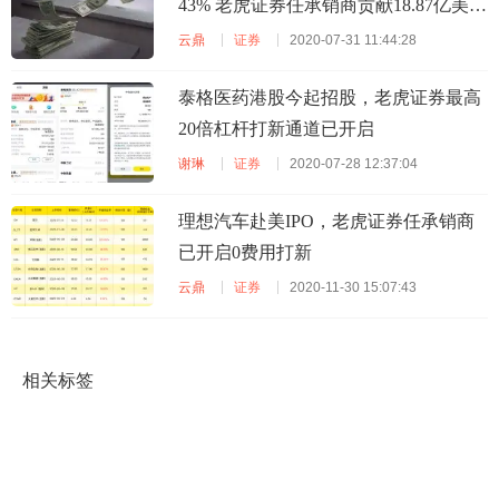
43% 老虎证券任承销商贡献18.87亿美元
订单
云鼎
证券
2020-07-31 11:44:28
泰格医药港股今起招股，老虎证券最高
20倍杠杆打新通道已开启
谢琳
证券
2020-07-28 12:37:04
理想汽车赴美IPO，老虎证券任承销商
已开启0费用打新
云鼎
证券
2020-11-30 15:07:43
相关标签