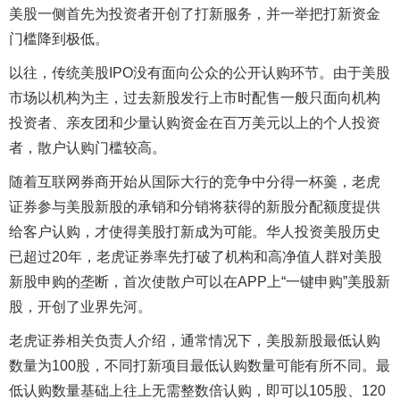
美股一侧首先为投资者开创了打新服务，并一举把打新资金
门槛降到极低。
以往，传统美股IPO没有面向公众的公开认购环节。由于美股
市场以机构为主，过去新股发行上市时配售一般只面向机构
投资者、亲友团和少量认购资金在百万美元以上的个人投资
者，散户认购门槛较高。
随着互联网券商开始从国际大行的竞争中分得一杯羹，老虎
证券参与美股新股的承销和分销将获得的新股分配额度提供
给客户认购，才使得美股打新成为可能。华人投资美股历史
已超过20年，老虎证券率先打破了机构和高净值人群对美股
新股申购的垄断，首次使散户可以在APP上“一键申购”美股新
股，开创了业界先河。
老虎证券相关负责人介绍，通常情况下，美股新股最低认购
数量为100股，不同打新项目最低认购数量可能有所不同。最
低认购数量基础上往上无需整数倍认购，即可以105股、120