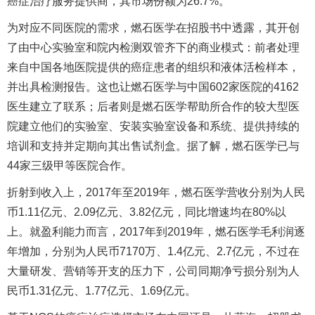
癌症治疗服务提供商，其市场份额为26.7%。
为对应不同医院的需求，燃石医学在招股书中透露，其开创
了由中心实验室和院内检测双管齐下的商业模式：前者处理
来自中国各地医院提供的癌症患者的组织和液体活检样本，
并出具检测报告。这也让燃石医学与中国602家医院的4162
医生建立了联系；后者则是燃石医学帮助所合作的较大型医
院建立他们的实验室、安装实验室设备和系统、提供持续的
培训和支持并定期向其出售试剂盒。据了解，燃石医学已与
44家三级甲等医院合作。
折射到收入上，2017年至2019年，燃石医学营收分别为人民
币1.11亿元、2.09亿元、3.82亿元，同比增速均在80%以
上。就盈利能力而言，2017年到2019年，燃石医学毛利润逐
年增加，分别为人民币7170万、1.4亿元、2.7亿元，不过在
大量研发、营销等开支的压力下，公司同期净亏损分别为人
民币1.31亿元、1.77亿元、1.69亿元。