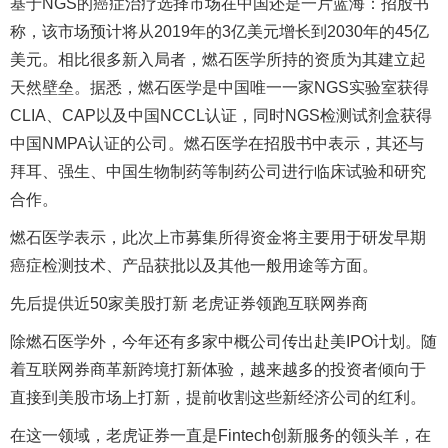
基于NGS的癌症治疗选择市场在中国还是一片蓝海：招股书
称，该市场预计将从2019年的3亿美元增长到2030年的45亿
美元。相比很多新入局者，燃石医学所持的资质为其建立起
天然壁垒。据悉，燃石医学是中国唯一一家NGS实验室获得
CLIA、CAP以及中国NCCL认证，同时NGS检测试剂盒获得
中国NMPA认证的公司。燃石医学在招股书中表示，其还与
拜耳、强生、中国生物制药等制药公司进行临床试验和研究
合作。
燃石医学表示，此次上市募集所得资金将主要用于研发早期
癌症检测技术、产品获批以及其他一般用途等方面。
先后提供近50家美股打新 老虎证券领跑互联网券商
除燃石医学外，今年还有多家中概公司传出赴美IPO计划。随
着互联网券商革新跨境打新体验，越来越多的投资者倾向于
直接到美股市场上打新，提前收割这些新经济公司的红利。
在这一领域，老虎证券一直是Fintech创新服务的领头羊，在