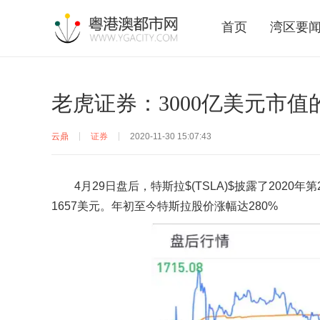
首页
湾区要
老虎证券：3000亿美元市
云鼎
证券
2020-11-30 15:07:43
4月29日盘后，特斯拉$(TSLA)$披露了202
1
657美元。年初至今特斯拉股价
涨幅达2
80%