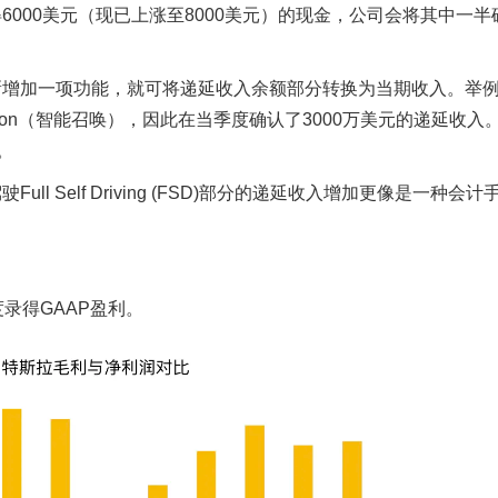
6000美元（现已上涨至8000美元）的现金，公司会将其中一半
新增加一项功能，就可将递延收入余额部分转换为当期收入。举
ummon（智能召唤），因此在当季度确认了3000万美元的递延收入
。
驾驶Full Self Driving (FSD)部分的递延收入增加更像是一种会
度录得GAAP盈利。