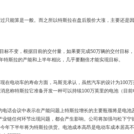
不过只能算是一般。而之所以特斯拉在盘后股价大涨，主要还是
车的目标不变，根据目前的交付量，如果要完成50万辆的交付目标
半年特斯拉的产能和上半年相比，几乎要翻倍才能实现目标。
现在电动车的寿命方面，马斯克承认，虽然汽车的设计为100万
消息称特斯拉它准备开发一种可以持续100万英里的电池（目前
的电话会议中表示在产能问题上特斯拉增长的主要瓶颈将是电池
产业链任何环节出现问题，都会产生影响。公司将加强与松下宁
示今年下半年将为特斯拉供货。电池成本高昂是电动车成本居高