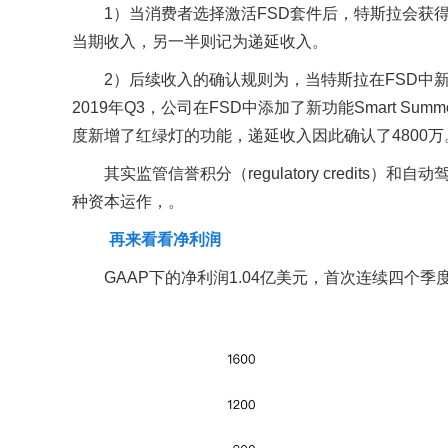
1）当消费者选择激活FSD套件后，特斯拉会获得
当期收入，另一半则记为递延收入。
2）后续收入的确认规则为，当特斯拉在FSD中
2019年Q3，公司在FSD中添加了新功能Smart S
度新增了红绿灯的功能，递延收入因此确认了4800万
其实监管信誉积分（regulatory credits）和自动
种资本运作，。
再来看看净利润
GAAP下的净利润1.04亿美元，首次连续四个季