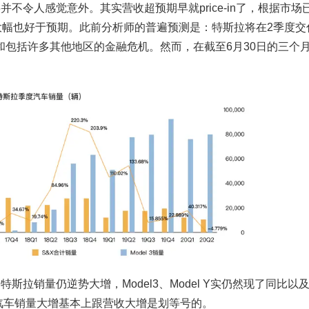
不令人感觉意外。其实营收超预期早就price-in了，根据市场
大幅也好于预期。此前分析师的普遍预测是：特斯拉将在2季度交付
包括许多其他地区的金融危机。然而，在截至6月30日的三个
拉销量仍逆势大增，Model3、Model Y实仍然现了同比以
，汽车销量大增基本上跟营收大增是划等号的。