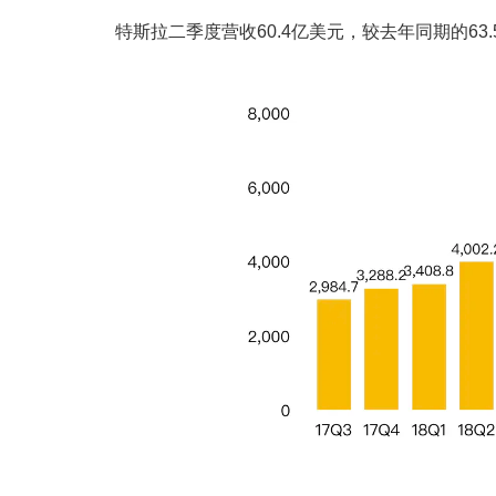
特斯拉二季度营收60.4亿美元，较去年同期的63.