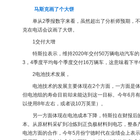
马斯克画了个大饼
单从2季报数字来看，虽然超出了分析师预期，
克在电话会议画了大饼。
1交付大增
特斯拉表示，维持2020年交付50万辆电动汽
3，4季度平均每个季度交付16万辆车，这意味着下
2电池技术发展，
电池技术的发展主要体现在2个方面，一方面是体
但电池组的寿命目前却未能达到这一目标。今年6月有
以使用8年左右，或者说10万英里）。
另一方面体现在电池成本下降，特斯拉在财报后
本。从原材料采矿到冶炼到正负极材料到电芯，整条
电池方面的合作，今年5月份宁德时代在业绩会上表