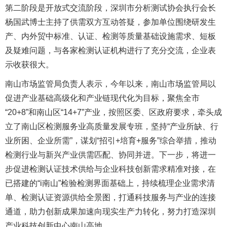
第二阶段是开放式交流阶段，深圳市分析测试协会执行会长
杨国武博士主持了供需双方互动答疑，参加单位围绕研发生
产、内外贸中标准、认证、检测等质量基础设施需求、短板
及疑难问题，与各家检测认证机构进行了充分交流，企业表
示收获很大。
南山市场监管局负责人表示，今年以来，南山市场监管局以
促进产业基础高级化和产业链现代化为目标，聚焦全市
“20+8”和南山区“14+7”产业，按照区委、区政府要求，牵头成
立了南山区检测服务业高质量发展专班，坚持“产业所缺、行
业所困、企业所需”，谋划“招引+培育+服务”综合举措，推动
检测行业与新兴产业供需匹配、协同并进。下一步，将进一
步促进检测认证技术供给与企业科技创新需求精准对接，在
已搭建的“i南山”检验检测界面基础上，持续梳理企业需求清
单、检测认证资源供给全景图，打通科技服务与产业的连接
通道，助力创新成果加速向现实生产力转化，努力打造深圳
产业科技创新中心南山高地。