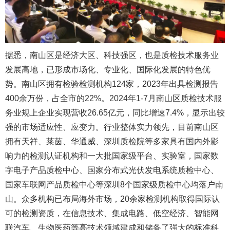
据悉，南山区是经济大区、科技强区，也是质检技术服务业
发展高地，已形成市场化、专业化、国际化发展的特色优
势。南山区拥有检验检测机构124家，2023年出具检测报告
400余万份，占全市的22%。2024年1-7月南山区质检技术服
务业规上企业实现营收26.65亿元，同比增速7.4%，显示出较
强的市场适应性、应变力。行业整体实力领先，目前南山区
拥有天祥、莱茵、华通威、深圳质检院等多家具有国内外影
响力的检测认证机构和一大批国家级平台、实验室，国家数
字电子产品质检中心、国家分布式光伏发电系统质检中心、
国家车联网产品质检中心等深圳8个国家级质检中心均落户南
山。众多机构已布局海外市场，20余家检测机构取得国际认
可的检测资质，在信息技术、集成电路、低空经济、智能网
联汽车、生物医药等高技术领域建成和储备了强大的标准科