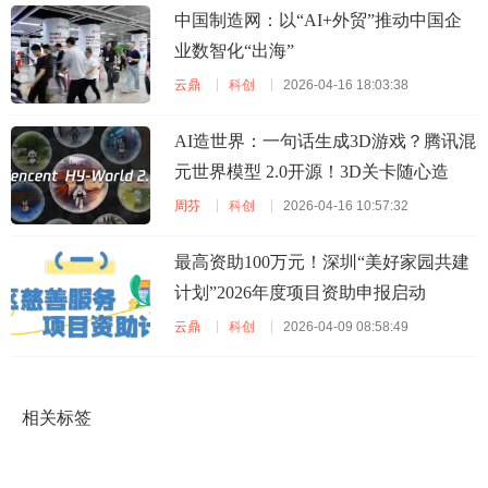
中国制造网：以“AI+外贸”推动中国企
业数智化“出海”
云鼎
科创
2026-04-16 18:03:38
AI造世界：一句话生成3D游戏？腾讯混
元世界模型 2.0开源！3D关卡随心造
周芬
科创
2026-04-16 10:57:32
最高资助100万元！深圳“美好家园共建
计划”2026年度项目资助申报启动
云鼎
科创
2026-04-09 08:58:49
相关标签