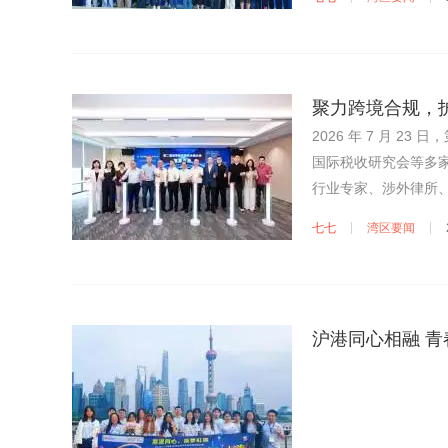
聚力跨境合规，
2026 年 7 月 
国际税收研究会等多
行业专家、涉外律所、
数千家涉外企业，以
七七
湾区要闻
沪港同心相融 