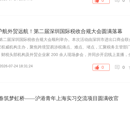
0
0
护航外贸远航！第二届深圳国际税收合规大会圆满落幕
23 日，第二届深圳国际税收合规大会顺利举办。本次活动由深圳市进出口商会
家权威机构主办，聚焦跨境贸易涉税痛点、难点、堵点，汇聚税务主管部
财税头部机构及外贸企业家 200 余人现场参会，并同步开启线上直播，
权威专业的合规赋能，助力深圳外贸高质量出海。
2026-07-24 18:31:24
0
0
青春筑梦虹桥——沪港青年上海实习交流项目圆满收官