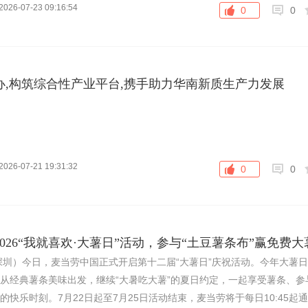
2026-07-23 09:16:54
0
0
办,构筑综合性产业平台,携手助力华南新质生产力发展
2026-07-21 19:31:32
0
0
026“我就喜欢·大薯日”活动，参与“土豆薯条布”赢免费大
日，深圳）今日，麦当劳中国正式开启第十二届“大薯日”庆祝活动。今年大薯日
，从经典薯条美味出发，继续“大暑吃大薯”的夏日约定，一起享受薯条、参
的快乐时刻。7月22日起至7月25日活动结束，麦当劳将于每日10:45起