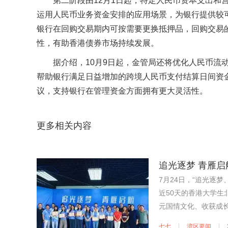
第二阶段由12月1日起，特定人民币资本支出和
运用人民币业务资金安排的应用场景，为银行提供较
银行在回购交易期内可按需要更换抵押品，回购交易
性，有助香港债券市场持续发展。
据介绍，10月9日起，金管局还将优化人民币流
帮助银行满足日益增加的跨境人民币支付结算日间资金
议，支持银行在管理资金方面拥有更大灵活性。
更多相关内容
追光逐梦 青雁
7月24日，“追光逐
近50天的香港大学生
元国情文化、收获成
七七
湾区要闻