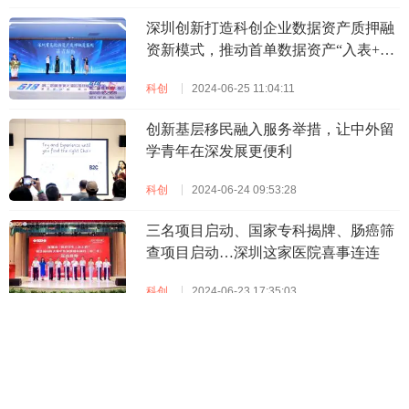
深圳创新打造科创企业数据资产质押融
资新模式，推动首单数据资产“入表+质
押融资”正式落地
科创
2024-06-25 11:04:11
创新基层移民融入服务举措，让中外留
学青年在深发展更便利
科创
2024-06-24 09:53:28
三名项目启动、国家专科揭牌、肠癌筛
查项目启动…深圳这家医院喜事连连
科创
2024-06-23 17:35:03
深圳市罗湖区：持牌金融机构按行业分
类可享受最高5000万元的落户扶持
科创
2024-06-21 10:07:46