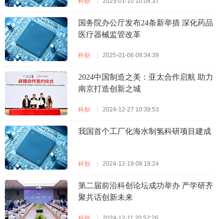
科创
2025-01-10 10:08:37
国务院办公厅发布24条新举措 深化药品
医疗器械监管改革
科创
2025-01-06 09:34:39
2024中国制造之美：亚太合作启航 助力
南京打造创新之城
科创
2024-12-27 10:39:53
我国首个工厂化海水制氢科研项目建成
科创
2024-12-19 09:18:24
第二届前沿科创论坛成功举办 产学研齐
聚共话创新未来
科创
2024-12-11 20:52:26