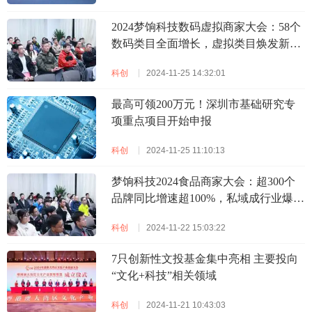
2024梦饷科技数码虚拟商家大会：58个
数码类目全面增长，虚拟类目焕发新活
力
科创
2024-11-25 14:32:01
最高可领200万元！深圳市基础研究专
项重点项目开始申报
科创
2024-11-25 11:10:13
梦饷科技2024食品商家大会：超300个
品牌同比增速超100%，私域成行业爆发
秘诀
科创
2024-11-22 15:03:22
7只创新性文投基金集中亮相 主要投向
“文化+科技”相关领域
科创
2024-11-21 10:43:03