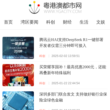
首页
湾区要闻
科创
财经
生活
文娱
企业
福田
腾讯云HAI支持DeepSeek R1一键部署
开发者仅需三分钟即可接入
科创
2025-02-02 13:59:51
买荣耀享国补！最高优惠2000元，还能
再叠新年特殊福利
科创
2025-01-22 22:44:54
深圳多部门联合发文 支持做好银行业保
险业绿色金融