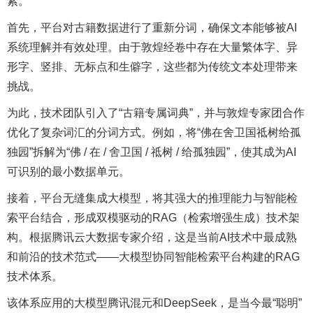
索。
首先，平台对古籍数据进行了重新分词，确保文本能够被AI
系统理解并有效处理。由于敦煌经卷中存在大量繁体字、异
形字、竖排、无标点和生僻字，这些都为传统文本处理带来
挑战。
为此，技术团队引入了“古籍专属词典”，并与敦煌专家团合作
优化了复杂词汇的分词方式。例如，将“佛在舍卫国祗树给孤
独园”拆解为“佛 / 在 / 舍卫国 / 祗树 / 给孤独园”，使其成为AI
可识别的最小数据单元。
接着，平台无缝集成大模型，将其强大的推理能力与智能检
索平台结合，形成双模驱动的RAG（检索增强生成）技术架
构。根据腾讯云大数据专家介绍，这是当前AI技术中最成熟
和前沿的技术范式——大模型协同智能检索平台构建的RAG
技术体系。
该体系应用的大模型腾讯混元和DeepSeek，是当今最“聪明”