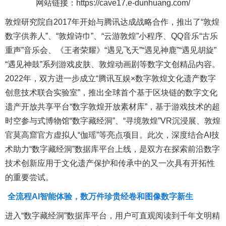
网站链接：https://cave17.e-dunhuang.com/
敦煌研究院自2017年开始与腾讯达成战略合作，推出了“敦煌
数字供养人”、“敦煌诗巾”、“云游敦煌”小程序、QQ音乐“古乐
重声”音乐会、《王者荣耀》“遇见飞天”“遇见神鹿”“遇见胡旋”
“遇见神鼓”系列游戏皮肤、敦煌动画剧等数字文创精品内容。
2022年，双方进一步成立“腾讯互娱×数字敦煌文化遗产数字
创意技术联合实验室”，推出全球首个基于区块链的数字文化
遗产开放共享平台“数字敦煌开放素材库”，基于游戏技术的超
时空参与式博物馆“数字藏经洞”、“寻境敦煌”VR沉浸展、敦煌
官莫高窟官方虚拟人“伽瑶”等亮点项目。此次，深度结合AI技
术助力“数字藏经洞”数据库平台上线，是双方在探索前沿数字
技术创新应用于文化遗产保护和传承中的又一次具有开拓性
的重要尝试。
全流程AI智能体验，数万件珍贵经卷和图像数字新生
进入“数字藏经洞”数据库平台，用户可直观阅读到千年文明精