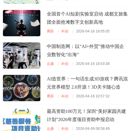
全国首个AI短剧实验室启动 成都文旅集
团全面抢滩数字文创新高地
周芬
科创
2026-04-16 18:05:05
中国制造网：以“AI+外贸”推动中国企
业数智化“出海”
云鼎
科创
2026-04-16 18:03:38
AI造世界：一句话生成3D游戏？腾讯混
元世界模型 2.0开源！3D关卡随心造
周芬
科创
2026-04-16 10:57:32
最高资助100万元！深圳“美好家园共建
计划”2026年度项目资助申报启动
云鼎
科创
2026-04-09 08:58:49